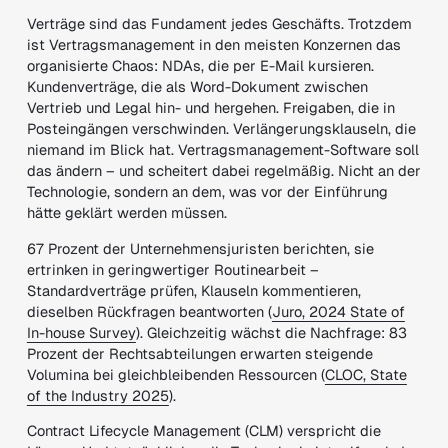
Verträge sind das Fundament jedes Geschäfts. Trotzdem
ist Vertragsmanagement in den meisten Konzernen das
organisierte Chaos: NDAs, die per E-Mail kursieren.
Kundenverträge, die als Word-Dokument zwischen
Vertrieb und Legal hin- und hergehen. Freigaben, die in
Posteingängen verschwinden. Verlängerungsklauseln, die
niemand im Blick hat. Vertragsmanagement-Software soll
das ändern – und scheitert dabei regelmäßig. Nicht an der
Technologie, sondern an dem, was vor der Einführung
hätte geklärt werden müssen.
67 Prozent der Unternehmensjuristen berichten, sie
ertrinken in geringwertiger Routinearbeit –
Standardverträge prüfen, Klauseln kommentieren,
dieselben Rückfragen beantworten (
Juro, 2024 State of
In-house Survey
). Gleichzeitig wächst die Nachfrage: 83
Prozent der Rechtsabteilungen erwarten steigende
Volumina bei gleichbleibenden Ressourcen (
CLOC, State
of the Industry 2025
).
Contract Lifecycle Management (CLM) verspricht die