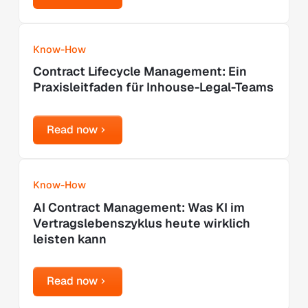
Learn more
Know-How
Contract Lifecycle Management: Ein
Praxisleitfaden für Inhouse-Legal-Teams
Read now
Read now
Learn more
Know-How
AI Contract Management: Was KI im
Vertragslebenszyklus heute wirklich
leisten kann
Read now
Read now