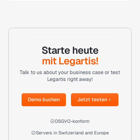
Starte heute
mit Legartis!
Talk to us about your business case or test
Legartis right away!
Demo buchen
Jetzt testen
Demo buchen
Jetzt testen
DSGVO-konform
Servers in Switzerland and Europe