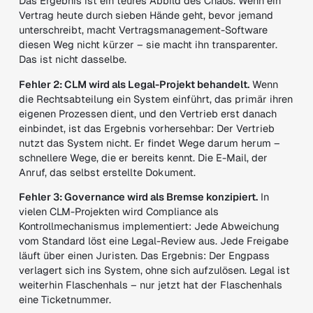
Das Ergebnis ist ein teures Abbild des Chaos. Wenn ein
Vertrag heute durch sieben Hände geht, bevor jemand
unterschreibt, macht Vertragsmanagement-Software
diesen Weg nicht kürzer – sie macht ihn transparenter.
Das ist nicht dasselbe.
Fehler 2: CLM wird als Legal-Projekt behandelt.
Wenn
die Rechtsabteilung ein System einführt, das primär ihren
eigenen Prozessen dient, und den Vertrieb erst danach
einbindet, ist das Ergebnis vorhersehbar: Der Vertrieb
nutzt das System nicht. Er findet Wege darum herum –
schnellere Wege, die er bereits kennt. Die E-Mail, der
Anruf, das selbst erstellte Dokument.
Fehler 3: Governance wird als Bremse konzipiert.
In
vielen CLM-Projekten wird Compliance als
Kontrollmechanismus implementiert: Jede Abweichung
vom Standard löst eine Legal-Review aus. Jede Freigabe
läuft über einen Juristen. Das Ergebnis: Der Engpass
verlagert sich ins System, ohne sich aufzulösen. Legal ist
weiterhin Flaschenhals – nur jetzt hat der Flaschenhals
eine Ticketnummer.