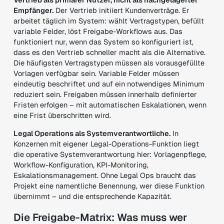
Empfänger.
Der Vertrieb initiiert Kundenverträge. Er
arbeitet täglich im System: wählt Vertragstypen, befüllt
variable Felder, löst Freigabe-Workflows aus. Das
funktioniert nur, wenn das System so konfiguriert ist,
dass es den Vertrieb schneller macht als die Alternative.
Die häufigsten Vertragstypen müssen als vorausgefüllte
Vorlagen verfügbar sein. Variable Felder müssen
eindeutig beschriftet und auf ein notwendiges Minimum
reduziert sein. Freigaben müssen innerhalb definierter
Fristen erfolgen – mit automatischen Eskalationen, wenn
eine Frist überschritten wird.
Legal Operations als Systemverantwortliche.
In
Konzernen mit eigener Legal-Operations-Funktion liegt
die operative Systemverantwortung hier: Vorlagenpflege,
Workflow-Konfiguration, KPI-Monitoring,
Eskalationsmanagement. Ohne Legal Ops braucht das
Projekt eine namentliche Benennung, wer diese Funktion
übernimmt – und die entsprechende Kapazität.
Die Freigabe-Matrix: Was muss wer