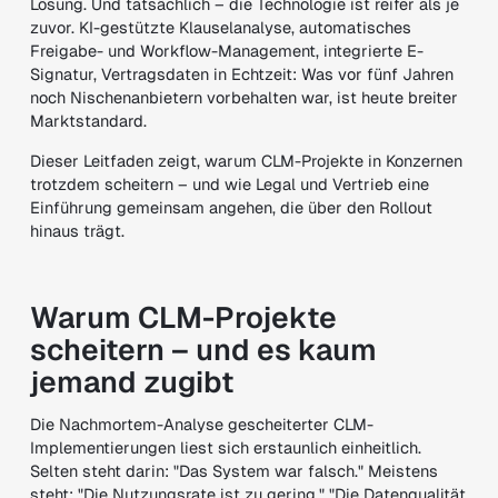
Lösung. Und tatsächlich – die Technologie ist reifer als je
zuvor. KI-gestützte Klauselanalyse, automatisches
Freigabe- und Workflow-Management, integrierte E-
Signatur, Vertragsdaten in Echtzeit: Was vor fünf Jahren
noch Nischenanbietern vorbehalten war, ist heute breiter
Marktstandard.
Dieser Leitfaden zeigt, warum CLM-Projekte in Konzernen
trotzdem scheitern – und wie Legal und Vertrieb eine
Einführung gemeinsam angehen, die über den Rollout
hinaus trägt.
Warum CLM-Projekte
scheitern – und es kaum
jemand zugibt
Die Nachmortem-Analyse gescheiterter CLM-
Implementierungen liest sich erstaunlich einheitlich.
Selten steht darin: "Das System war falsch." Meistens
steht: "Die Nutzungsrate ist zu gering." "Die Datenqualität