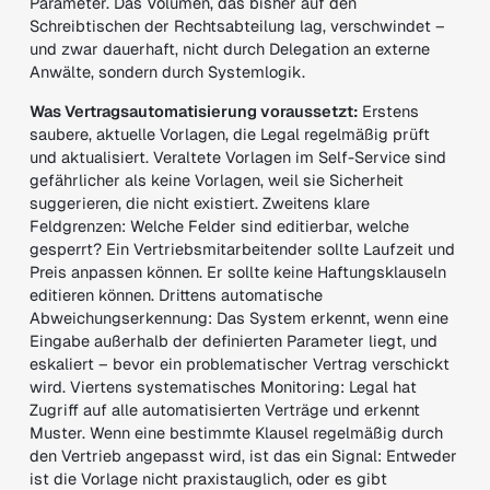
Parameter. Das Volumen, das bisher auf den
Schreibtischen der Rechtsabteilung lag, verschwindet –
und zwar dauerhaft, nicht durch Delegation an externe
Anwälte, sondern durch Systemlogik.
Was Vertragsautomatisierung voraussetzt:
Erstens
saubere, aktuelle Vorlagen, die Legal regelmäßig prüft
und aktualisiert. Veraltete Vorlagen im Self-Service sind
gefährlicher als keine Vorlagen, weil sie Sicherheit
suggerieren, die nicht existiert. Zweitens klare
Feldgrenzen: Welche Felder sind editierbar, welche
gesperrt? Ein Vertriebsmitarbeitender sollte Laufzeit und
Preis anpassen können. Er sollte keine Haftungsklauseln
editieren können. Drittens automatische
Abweichungserkennung: Das System erkennt, wenn eine
Eingabe außerhalb der definierten Parameter liegt, und
eskaliert – bevor ein problematischer Vertrag verschickt
wird. Viertens systematisches Monitoring: Legal hat
Zugriff auf alle automatisierten Verträge und erkennt
Muster. Wenn eine bestimmte Klausel regelmäßig durch
den Vertrieb angepasst wird, ist das ein Signal: Entweder
ist die Vorlage nicht praxistauglich, oder es gibt