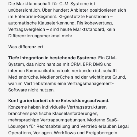
Die Marktlandschaft für CLM-Systeme ist
unübersichtlich. Über hundert Anbieter positionieren sich
im Enterprise-Segment. KI-gestützte Funktionen –
automatische Klauselerkennung, Risikobewertung,
Vertragsvergleich – sind heute Marktstandard, kein
Differenzierungsmerkmal mehr.
Was differenziert:
Tiefe Integration in bestehende Systeme.
Ein CLM-
System, das nicht nahtlos mit CRM, ERP, DMS und
internen Kommunikationstools verbunden ist, schafft
Medienbrüche. Medienbrüche sind der wichtigste Grund,
warum Vertriebsteams eine Vertragsmanagement-
Software nicht nutzen.
Konfigurierbarkeit ohne Entwicklungsaufwand.
Konzerne haben individuelle Vertragsstrukturen,
branchenspezifische Klauselanforderungen,
mehrsprachige Vertragsumgebungen. Moderne SaaS-
Lösungen für Rechtsabteilung und Vertrieb erlauben Legal
Operations, Vorlagen, Workflows und Freigaberegeln