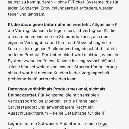
selbst zu konfigurieren – ohne IT-Ticket. Systeme, die für
jeden Sonderfall Entwicklungsarbeit erfordern, werden
teuer und langsam.
KI, die das eigene Unternehmen versteht.
Allgemeine KI,
die Vertragsklauseln kategorisiert, ist verfügbar. KI, die
die unternehmensinternen Standards kennt, aus dem
eigenen Vertragsbestand lernt und Abweichungen im
Kontext der eigenen Risikobewertung einschätzt, ist ein
anderes Produkt. Der Unterschied wird sichtbar, wenn ein
System zwischen "diese Klausel ist ungewöhnlich" und
"diese Klausel weicht von unserer Standardformulierung
ab und war bei diesem Kunden in der Vergangenheit
problematisch" unterscheiden kann.
Datensouveränität als Produktmerkmal, nicht als
Beipackzettel.
Für Konzerne, die mit sensiblen
Vertragsportfolios arbeiten, ist die Frage nach
Serverstandort und anwendbarem Recht ein
Ausschlusskriterium – keine Detailfrage für die IT.
Legartis ist ein Schweizer Anbieter mit einem
Legal