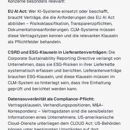
Konzerne besonders relevant:
EU AI Act:
Wer KI-Systeme einsetzt oder beschafft,
braucht Verträge, die die Anforderungen des EU AI Act
abbilden – Risikoklassifikation, Transparenzpflichten,
Dokumentationsanforderungen. CLM-Systeme müssen
diese Vertragstypen kennen und die relevanten Klauseln
als Pflichtfelder behandeln.
CSRD und ESG-Klauseln in Lieferantenverträgen:
Die
Corporate Sustainability Reporting Directive verlangt von
Unternehmen, dass sie ESG-Risiken in ihrer Lieferkette
systematisch erfassen und berichten. Lieferantenverträge
brauchen ESG-Klauseln, und diese Klauseln müssen im
CLM-System so hinterlegt sein, dass ihre Einhaltung
geprüft und berichtet werden kann.
Datensouveränität als Compliance-Pflicht:
Vertragsklauseln, Verhandlungspositionen, M&A-
Korrespondenz – Vertragsdaten sind die sensibelsten
Informationen eines Unternehmens. US-amerikanische
Cloud-Dienste unterliegen dem CLOUD Act: US-Behörden
können unter bestimmten Umständen auf dort