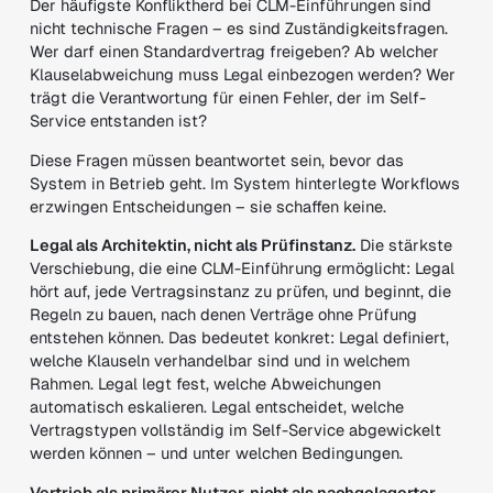
Der häufigste Konfliktherd bei CLM-Einführungen sind
nicht technische Fragen – es sind Zuständigkeitsfragen.
Wer darf einen Standardvertrag freigeben? Ab welcher
Klauselabweichung muss Legal einbezogen werden? Wer
trägt die Verantwortung für einen Fehler, der im Self-
Service entstanden ist?
Diese Fragen müssen beantwortet sein, bevor das
System in Betrieb geht. Im System hinterlegte Workflows
erzwingen Entscheidungen – sie schaffen keine.
Legal als Architektin, nicht als Prüfinstanz.
Die stärkste
Verschiebung, die eine CLM-Einführung ermöglicht: Legal
hört auf, jede Vertragsinstanz zu prüfen, und beginnt, die
Regeln zu bauen, nach denen Verträge ohne Prüfung
entstehen können. Das bedeutet konkret: Legal definiert,
welche Klauseln verhandelbar sind und in welchem
Rahmen. Legal legt fest, welche Abweichungen
automatisch eskalieren. Legal entscheidet, welche
Vertragstypen vollständig im Self-Service abgewickelt
werden können – und unter welchen Bedingungen.
Vertrieb als primärer Nutzer, nicht als nachgelagerter