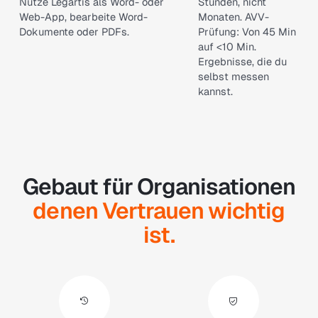
Nutze Legartis als Word- oder
Stunden, nicht
Web-App, bearbeite Word-
Monaten. AVV-
Dokumente oder PDFs.
Prüfung: Von 45 Min
auf <10 Min.
Ergebnisse, die du
selbst messen
kannst.
Gebaut für Organisationen
denen Vertrauen wichtig
ist.