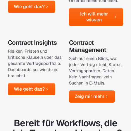
Unternehmensrichtlinien.
Wie geht das?
Wie geht das?
Ich will mehr wissen
Ich will mehr
wissen
Contract Insights
Contract
Management
Risiken, Fristen und
kritische Klauseln über das
Sieh auf einen Blick, wo
gesamte Vertragsportfolio.
jeder Vertrag steht. Status,
Dashboards so, wie du es
Vertragspartner, Daten.
brauchst.
Kein Nachfragen, kein
Suchen in E-Mails.
Wie geht das?
Wie geht das?
Zeig mir mehr
Zeig mir mehr
Bereit für Workflows, die