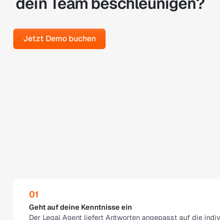
dein Team beschleunigen?
Jetzt Demo buchen
Jetzt Demo buchen
viduellen Kenntnisse. Stets verknüpft mit den Unternehmensstanda