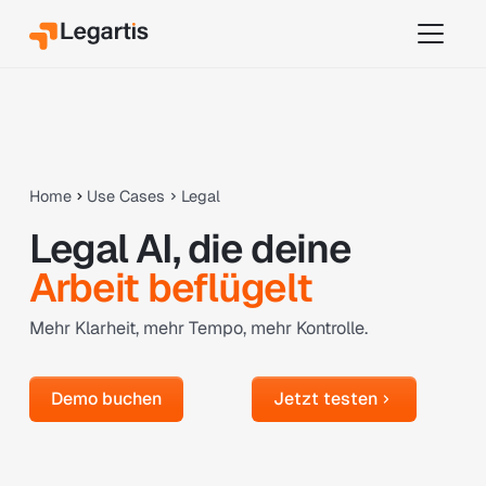
Home
Use Cases
Legal
Legal AI, die deine
Arbeit beflügelt
Mehr Klarheit, mehr Tempo, mehr Kontrolle.
Demo buchen
Jetzt testen
Demo buchen
Jetzt testen