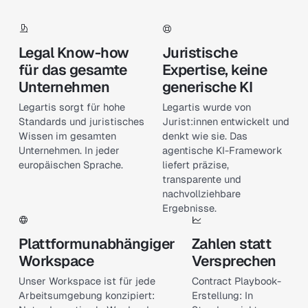
Legal Know-how
Juristische
für das gesamte
Expertise, keine
Unternehmen
generische KI
Legartis sorgt für hohe
Legartis wurde von
Standards und juristisches
Jurist:innen entwickelt und
Wissen im gesamten
denkt wie sie. Das
Unternehmen. In jeder
agentische KI-Framework
europäischen Sprache.
liefert präzise,
transparente und
nachvollziehbare
Ergebnisse.
Plattformunabhängiger
Zahlen statt
Workspace
Versprechen
Unser Workspace ist für jede
Contract Playbook-
Arbeitsumgebung konzipiert:
Erstellung: In