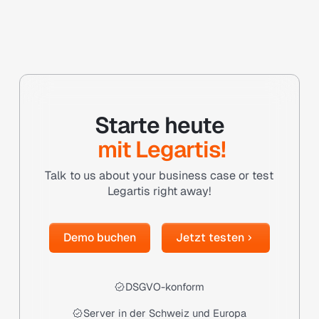
Starte heute
mit Legartis!
Talk to us about your business case or test
Legartis right away!
Demo buchen
Jetzt testen
Demo buchen
Jetzt testen
DSGVO-konform
Server in der Schweiz und Europa