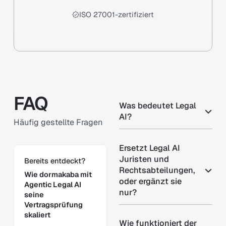
ISO 27001-zertifiziert
FAQ
Was bedeutet Legal
AI?
Häufig gestellte Fragen
Ersetzt Legal AI
Learn more
Juristen und
Bereits entdeckt?
Rechtsabteilungen,
Wie dormakaba mit
oder ergänzt sie
Agentic Legal AI
nur?
seine
Vertragsprüfung
skaliert
Wie funktioniert der