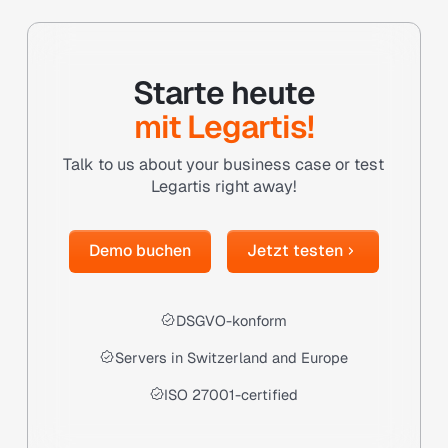
Starte heute
mit Legartis!
Talk to us about your business case or test
Legartis right away!
Demo buchen
Jetzt testen
Demo buchen
Jetzt testen
DSGVO-konform
Servers in Switzerland and Europe
ISO 27001-certified