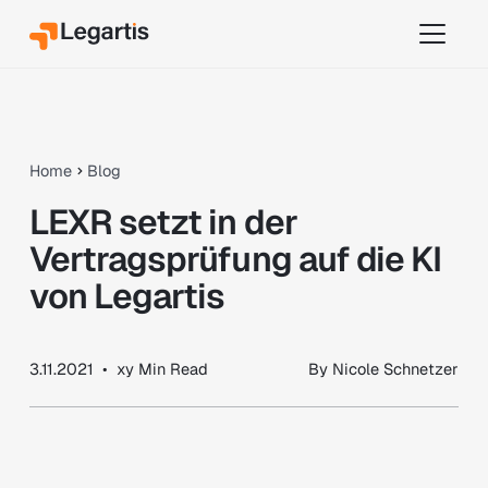
Home
Blog
LEXR setzt in der
Vertragsprüfung auf die KI
von Legartis
3.11.2021
•
xy
Min Read
By
Nicole Schnetzer