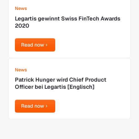
News
Legartis gewinnt Swiss FinTech Awards
2020
Read now
Read now
Learn more
News
Patrick Hunger wird Chief Product
Officer bei Legartis [Englisch]
Read now
Read now