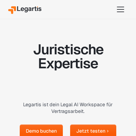
Juristische
Expertise
für das gesamte
Unternehmen
Legartis ist dein Legal AI Workspace für
Vertragsarbeit.
Demo buchen
Jetzt testen
Demo buchen
Jetzt testen