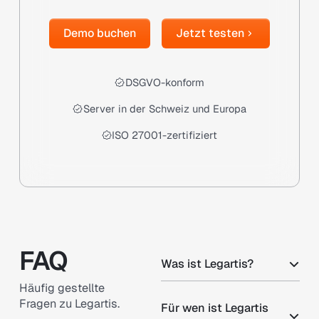
Demo buchen
Jetzt testen
Demo buchen
Jetzt testen
DSGVO-konform
Server in der Schweiz und Europa
ISO 27001-zertifiziert
FAQ
Was ist Legartis?
Häufig gestellte
Fragen zu Legartis.
Für wen ist Legartis