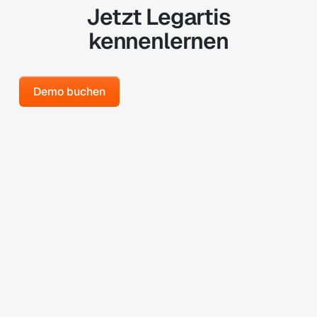
Jetzt Legartis
kennenlernen
Demo buchen
Demo buchen