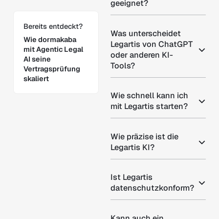
geeignet?
Learn more
Bereits entdeckt?
Was unterscheidet
Wie dormakaba
Legartis von ChatGPT
mit Agentic Legal
oder anderen KI-
AI seine
Tools?
Vertragsprüfung
skaliert
Wie schnell kann ich
mit Legartis starten?
Wie präzise ist die
Legartis KI?
Ist Legartis
datenschutzkonform?
Kann auch ein