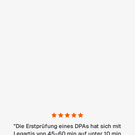
"
Die Erstprüfung eines DPAs hat sich mit
Legartis von 45–60 min auf unter 10 min