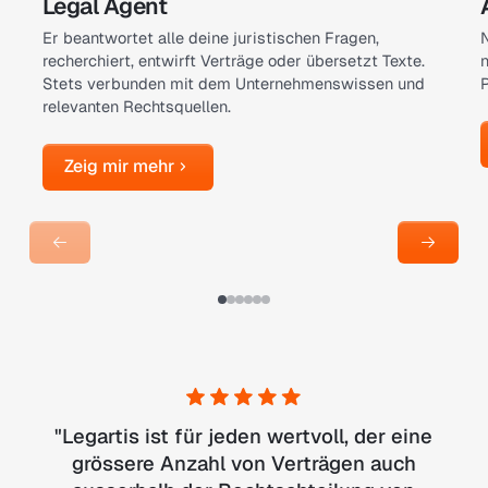
Legal Agent
Er beantwortet alle deine juristischen Fragen,
recherchiert, entwirft Verträge oder übersetzt Texte.
n
Stets verbunden mit dem Unternehmenswissen und
relevanten Rechtsquellen.
Zeig mir mehr
Zeig mir mehr
Next Slide
Next Sl
"
Legartis ist für jeden wertvoll, der eine
grössere Anzahl von Verträgen auch