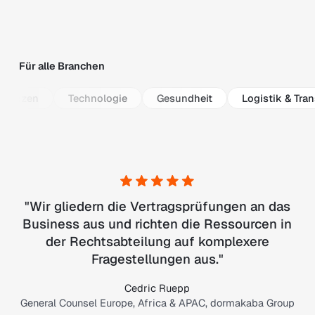
Für alle Branchen
inanzen
Technologie
Gesundheit
Logistik & Tran
"
Wir gliedern die Vertragsprüfungen an das
Business aus und richten die Ressourcen in
der Rechtsabteilung auf komplexere
Fragestellungen aus.
"
Cedric Ruepp
General Counsel Europe, Africa & APAC, dormakaba Group