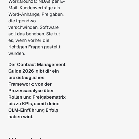
Workarounds: NDAs per E-
Mail, Kundenverträge als
Word-Anhänge, Freigaben,
die irgendwo
verschwinden. Software
soll das beheben. Sie tut
es, wenn vorher die
richtigen Fragen gestellt
wurden.
Der Contract Management
Guide 2026 gibt dir ein
praxistaugliches
Framework: von der
Prozessanalyse über
Rollen und Freigabematrix
bis zu KPIs, damit deine
CLM-Einführung Erfolg
haben wird.