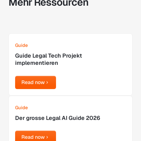
Mehr Ressourcen
Learn more
Guide
Guide Legal Tech Projekt
implementieren
Read now
Read now
Learn more
Guide
Der grosse Legal AI Guide 2026
Read now
Read now