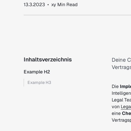
13.3.2023
•
xy
Min Read
Inhaltsverzeichnis
Deine C
Vertrag
Example H2
Example H3
Die
Impl
Intellige
Legal Te
von
Lega
eine
Che
Vertrags