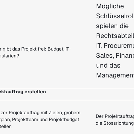
Mögliche
Schlüsselrol
spielen die
Rechtsabtei
IT, Procurem
 gibt das Projekt frei: Budget, IT-
Sales, Finan
gularien?
und das
Management
jektauftrag erstellen
zer Projektauftrag mit Zielen, grobem
Der Projektauftra
tplan, Projektteam und Projektbudget
die Stossrichtung
tellen