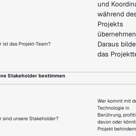
und Koordin
während de
Projekts
übernehmen
Daraus bilde
 ist das Projekt-Team?
das Projekt
terne Stakeholder bestimmen
Wer kommt mit d
Technologie in
Berührung, profiti
 sind unsere Stakeholder?
davon oder könnt
Projekt behinder