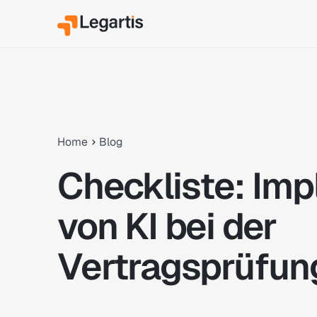
Home
Blog
Checkliste: Im
von KI bei der
Vertragsprüfun