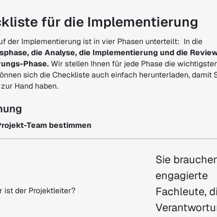
kliste für die Implementierung
f der Implementierung ist in vier Phasen unterteilt: In die
sphase, die Analyse, die Implementierung und die Review
rungs-Phase.
Wir stellen Ihnen für jede Phase die wichtigst
können sich die Checkliste auch einfach herunterladen, damit S
t zur Hand haben.
anung
s Projekt-Team bestimmen
Sie brauche
engagierte
Fachleute, d
 ist der Projektleiter?
Verantwort