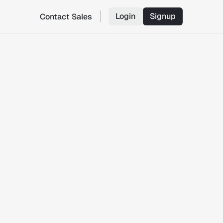
Login
Signup
Contact Sales