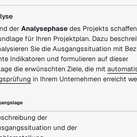
lyse
nd der
Analysephase
des Projekts schaffen
undlage für Ihren Projektplan. Dazu beschre
alysieren Sie die Ausgangssituation mit Be
nte Indikatoren und formulieren auf dieser
age die erwünschten Ziele, die mit
automatis
agsprüfung
in Ihrem Unternehmen erreicht w
.
sgangslage
schreibung der
sgangssituation
und der