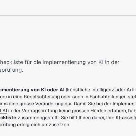
heckliste für die Implementierung von KI in der
sprüfung.
ementierung von KI oder AI
(künstliche Intelligenz oder Artif
nce) in eine Rechtsabteilung oder auch in Fachabteilungen stell
ams eine grosse Veränderung dar. Damit Sie bei der Implemen
l AI
in der Vertragsprüfung keine grossen Hürden erfahren, ha
ckliste
zusammengestellt. Sie hilft Ihnen dabei, Ihre KI-assist
prüfung erfolgreich umzusetzen.